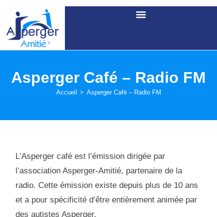
Asperger Café – Radio FM
Accueil
>
Asperger Café – Radio FM
L’Asperger café est l’émission dirigée par
l’association Asperger-Amitié, partenaire de la
radio. Cette émission existe depuis plus de 10 ans
et a pour spécificité d’être entièrement animée par
des autistes Asperger.