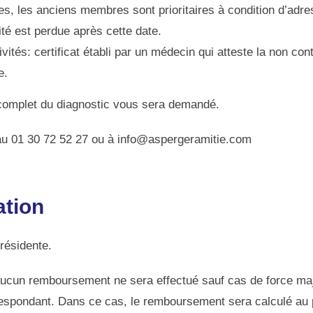
es, les anciens membres sont prioritaires à condition d’adres
ité est perdue après cette date.
tivités: certificat établi par un médecin qui atteste la non co
e.
 complet du diagnostic vous sera demandé.
 au 01 30 72 52 27 ou à info@aspergeramitie.com
ation
Présidente.
, aucun remboursement ne sera effectué sauf cas de force m
orrespondant. Dans ce cas, le remboursement sera calculé au