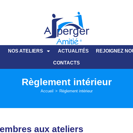
NOS ATELIERS
ACTUALITÉS
REJOIGNEZ NO
CONTACTS
Règlement intérieur
Accueil
>
Règlement intérieur
membres aux ateliers