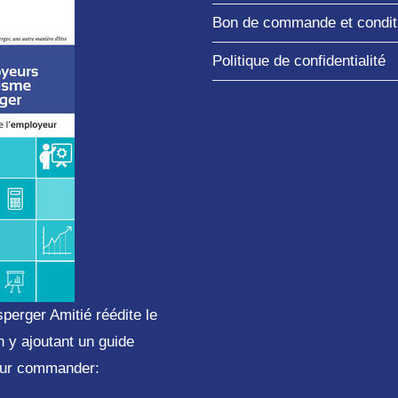
Bon de commande et conditi
Politique de confidentialité
sperger Amitié réédite le
n y ajoutant un guide
Pour commander: