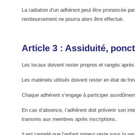
La radiation d’un adhérent peut être prononcée p
remboursement ne pourra alors être effectué.
Article 3 : Assiduité, po
Les locaux doivent rester propres et rangés après 
Les matériels utilisés doivent rester en état de f
Chaque adhérent s’engage à participer assidûment 
En cas d’absence, l’adhérent doit prévenir son in
transmis aux membres après inscriptions.
Il est rappelé que l’enfant mineur reste sous la re