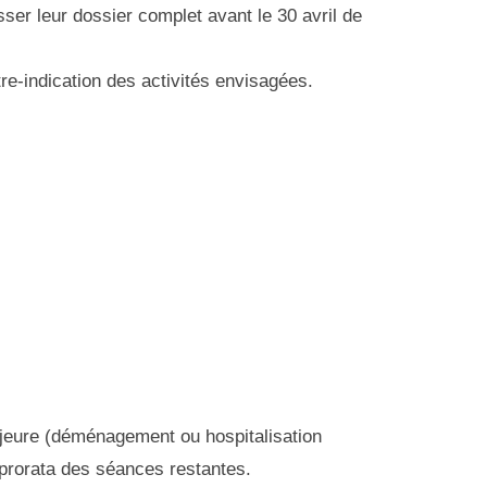
ser leur dossier complet avant le 30 avril de
ntre-indication des activités envisagées.
ajeure (déménagement ou hospitalisation
 prorata des séances restantes.