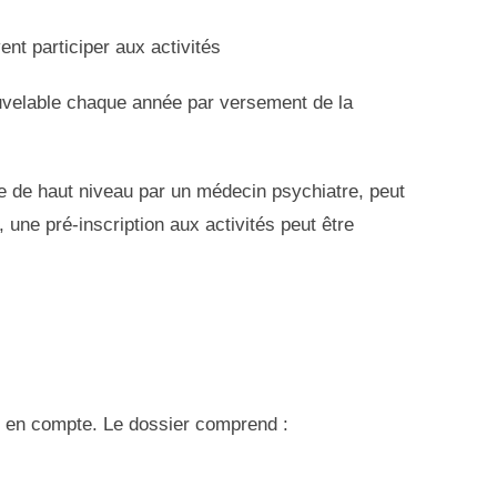
nt participer aux activités
ouvelable chaque année par versement de la
te de haut niveau par un médecin psychiatre, peut
 une pré-inscription aux activités peut être
is en compte. Le dossier comprend :