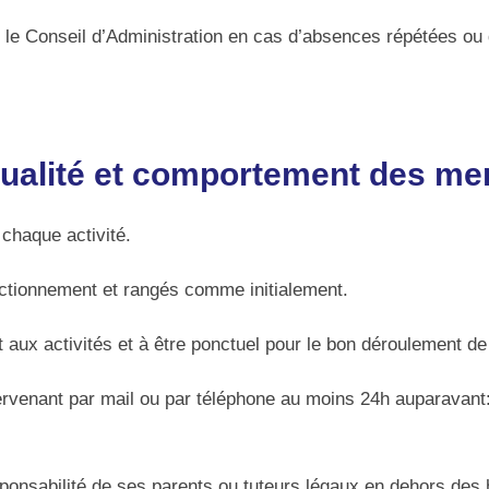
ar le Conseil d’Administration en cas d’absences répétées 
nctualité et comportement des m
chaque activité.
onctionnement et rangés comme initialement.
aux activités et à être ponctuel pour le bon déroulement de 
tervenant par mail ou par téléphone au moins 24h auparavan
sponsabilité de ses parents ou tuteurs légaux en dehors des he