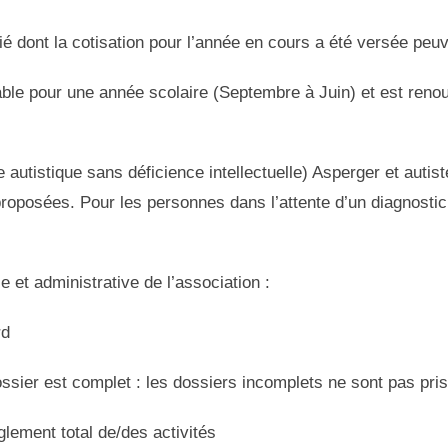
 dont la cotisation pour l’année en cours a été versée peuve
lable pour une année scolaire (Septembre à Juin) et est ren
autistique sans déficience intellectuelle) Asperger et autis
 proposées. Pour les personnes dans l’attente d’un diagnostic,
e et administrative de l’association :
rd
dossier est complet : les dossiers incomplets ne sont pas pr
glement total de/des activités