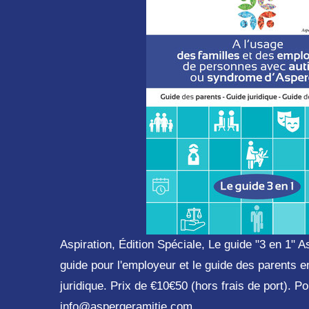
Aspiration, Édition Spéciale, Le guide "3 en 1" A
guide pour l'employeur et le guide des parents e
juridique. Prix de €10€50 (hors frais de port). 
info@aspergeramitie.com