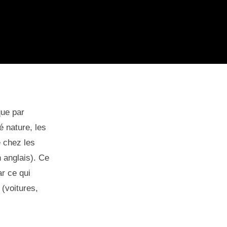
que par
té nature, les
 chez les
n anglais). Ce
ar ce qui
 (voitures,