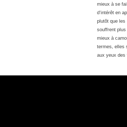
mieux à se fa
d’intérêt en 
plutôt que les
souffrent plus
mieux à camouf
termes, elles 
aux yeux des 