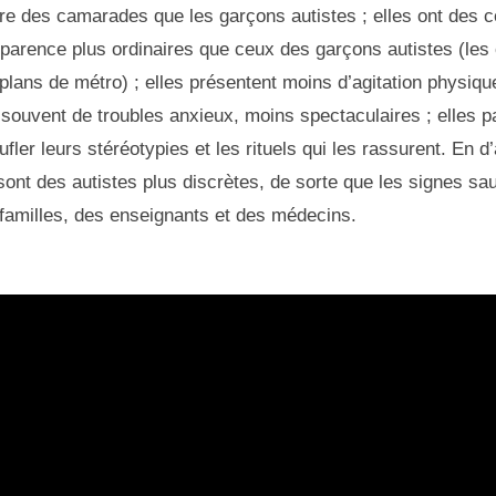
ire des camarades que les garçons autistes ; elles ont des c
apparence plus ordinaires que ceux des garçons autistes (les
 plans de métro) ; elles présentent moins d’agitation physiq
 souvent de troubles anxieux, moins spectaculaires ; elles p
ler leurs stéréotypies et les rituels qui les rassurent. En d
sont des autistes plus discrètes, de sorte que les signes sa
familles, des enseignants et des médecins.