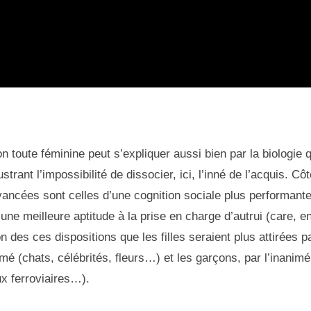
on toute féminine peut s’expliquer aussi bien par la biologie 
lustrant l’impossibilité de dissocier, ici, l’inné de l’acquis. Cô
ancées sont celles d’une cognition sociale plus performante
qu’une meilleure aptitude à la prise en charge d’autrui (care, e
on des ces dispositions que les filles seraient plus attirées p
imé (chats, célébrités, fleurs…) et les garçons, par l’inanimé
ux ferroviaires…).