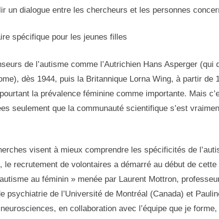
blir un dialogue entre les chercheurs et les personnes conce
re spécifique pour les jeunes filles
seurs de l’autisme comme l’Autrichien Hans Asperger (qui 
me), dès 1944, puis la Britannique Lorna Wing, à partir de 
 pourtant la prévalence féminine comme importante. Mais c’
es seulement que la communauté scientifique s’est vraime
herches visent à mieux comprendre les spécificités de l’aut
, le recrutement de volontaires a démarré au début de cette
l’autisme au féminin » menée par Laurent Mottron, professeu
 psychiatrie de l’Université de Montréal (Canada) et Paulin
neurosciences, en collaboration avec l’équipe que je forme, 