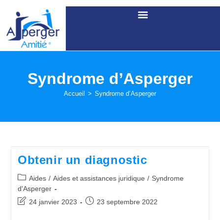
Syndrome d’Asperger
Accueil
>
Syndrome d’Asperger
Obtenir un diagnostic
Aides
/
Aides et assistances juridique
/
Syndrome
d'Asperger
24 janvier 2023
23 septembre 2022