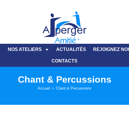
NOS ATELIERS
ACTUALITÉS
REJOIGNEZ NO
CONTACTS
Chant & Percussions
Accueil
>
Chant & Percussions