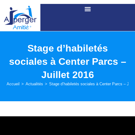
SOUTENIR LES ACTIONS D’ASPERGER AMITIÉ
Stage d’habiletés
sociales à Center Parcs –
Juillet 2016
Accueil
>
Actualités
>
Stage d’habiletés sociales à Center Parcs – Juill