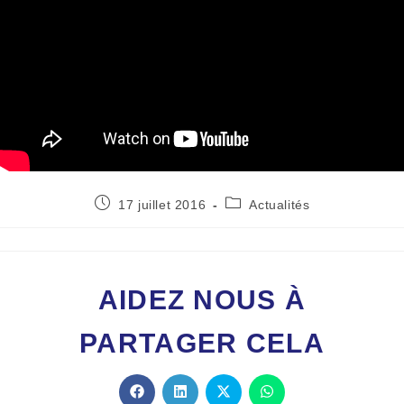
17 juillet 2016
Actualités
AIDEZ NOUS À
PARTAGER CELA